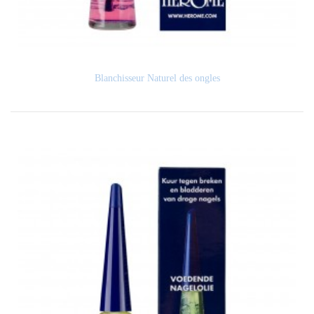
Blanchisseur Naturel des ongles