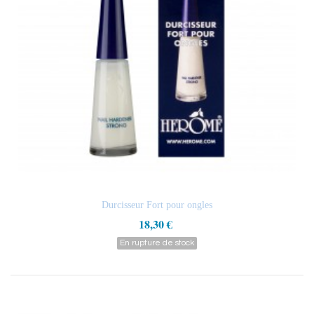
Durcisseur Fort pour ongles
18,30 €
En rupture de stock