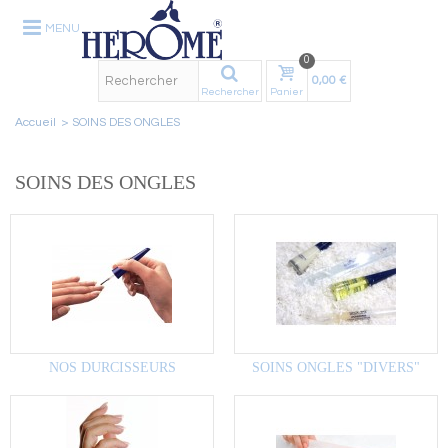
MENU
0
0,00 €
Rechercher
Panier
Accueil
>
SOINS DES ONGLES
SOINS DES ONGLES
NOS DURCISSEURS
SOINS ONGLES "DIVERS"