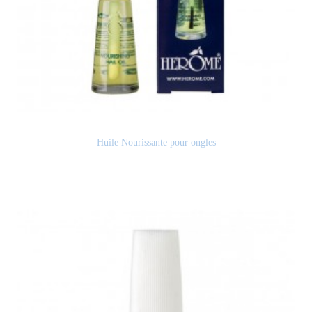
Huile Nourissante pour ongles