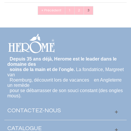
«
Précédent
1
2
3
Depuis 35 ans déjà, Herome est le leader dans le
domaine des
soins de la main et de l’ongle.
La fondatrice, Margreet
van
Roemburg, découvrit lors de vacances en Angleterre
un remède
pour se débarrasser de son souci constant (des ongles
mous).
CONTACTEZ-NOUS
CATALOGUE