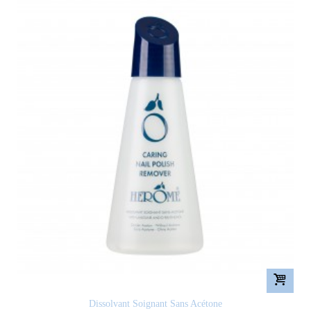
Dissolvant Soignant Sans Acétone