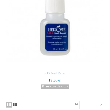
SOS Nail Repair
17,50 €
En rupture de stock
Tri
--