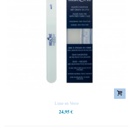
Lime en Verre
24,95 €