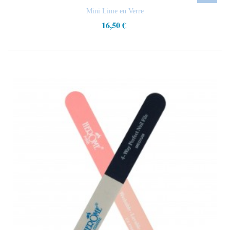
Mini Lime en Verre
16,50 €