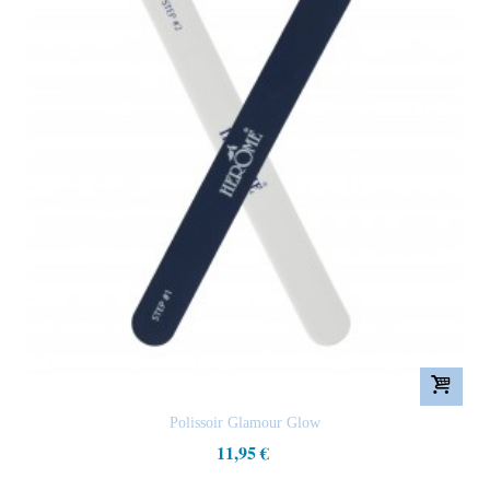
Polissoir Glamour Glow
11,95 €