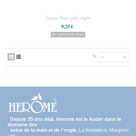
Crayon Blanc pour ongles
9,25 €
En rupture de stock
Tri
--
Depuis 35 ans déjà, Herome est le leader dans le
domaine des
soins de la main et de l’ongle.
La fondatrice, Margreet
van