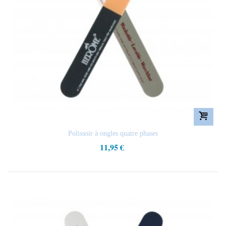
Polissoir à ongles quatre phases
11,95 €