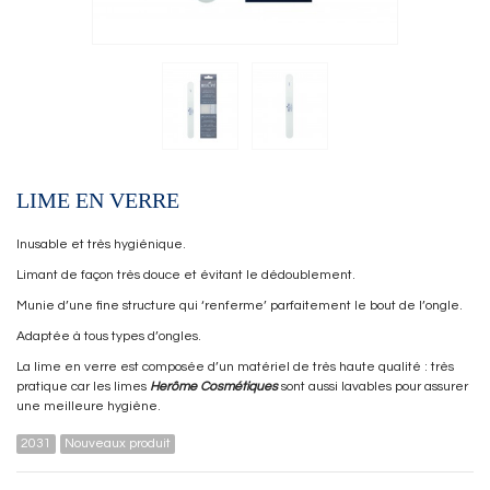
LIME EN VERRE
Inusable et très hygiénique.
Limant de façon très douce et évitant le dédoublement.
Munie d’une fine structure qui ‘renferme’ parfaitement le bout de l’ongle.
Adaptée à tous types d’ongles.
La lime en verre est composée d’un matériel de très haute qualité : très
pratique car les limes
Herôme Cosmétiques
sont aussi lavables pour assurer
une meilleure hygiène.
2031
Nouveaux produit