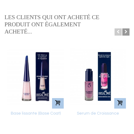
LES CLIENTS QUI ONT ACHETÉ CE
PRODUIT ONT ÉGALEMENT
ACHETÉ...
Base lissante (Base Coat)
Serum de Croissance
pour...