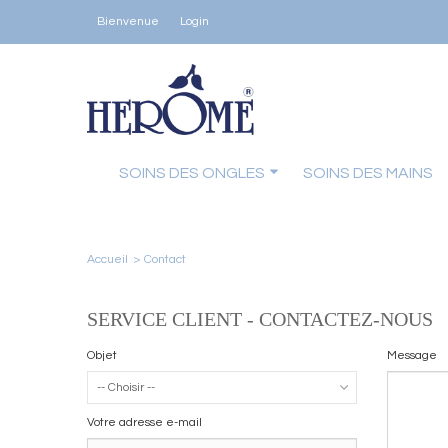
Bienvenue
Login
SOINS DES ONGLES
SOINS DES MAINS
Accueil
>
Contact
SERVICE CLIENT - CONTACTEZ-NOUS
Objet
Message
-- Choisir --
Votre adresse e-mail