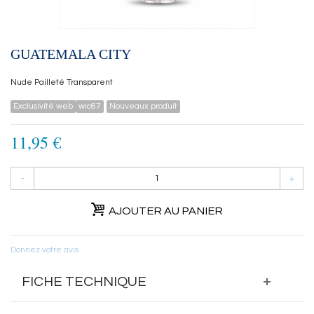
GUATEMALA CITY
Nude Pailleté Transparent
Exclusivité web
wic67
Nouveaux produit
11,95 €
-
+
AJOUTER AU PANIER
Donnez votre avis
FICHE TECHNIQUE