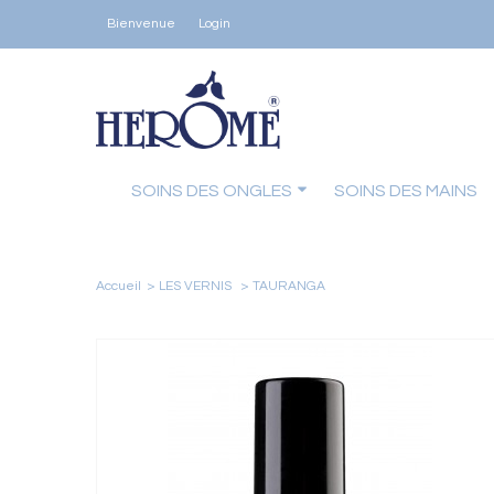
Bienvenue
Login
SOINS DES ONGLES
SOINS DES MAINS
Accueil
>
LES VERNIS
>
TAURANGA