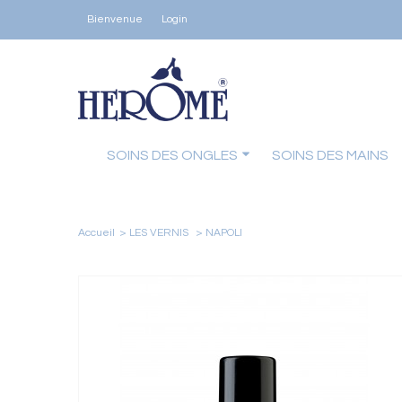
Bienvenue
Login
SOINS DES ONGLES
SOINS DES MAINS
Accueil
>
LES VERNIS
>
NAPOLI