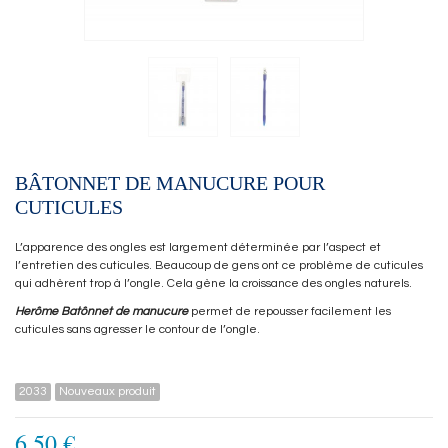
BÂTONNET DE MANUCURE POUR
CUTICULES
L’apparence des ongles est largement déterminée par l’aspect et
l’entretien des cuticules. Beaucoup de gens ont ce problème de cuticules
qui adhèrent trop à l’ongle. Cela gène la croissance des ongles naturels.
Herôme Batônnet de manucure
permet de repousser facilement les
cuticules sans agresser le contour de l’ongle.
2033
Nouveaux produit
6,50 €