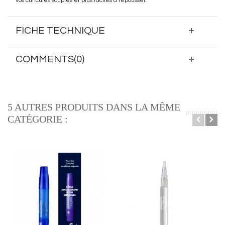
vos cuticules souples et plus faciles à repousser.
FICHE TECHNIQUE
COMMENTS(0)
5 AUTRES PRODUITS DANS LA MÊME
CATÉGORIE :