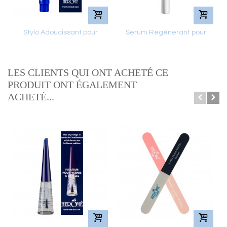
Stylo Adoucissant pour
Serum Regénérant pour
Cuticules
Cuticules
LES CLIENTS QUI ONT ACHETÉ CE
PRODUIT ONT ÉGALEMENT
ACHETÉ...