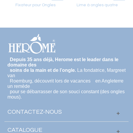
Fixateur pour Ongles
Lime à ongles quatre
phases
Depuis 35 ans déjà, Herome est le leader dans le
domaine des
soins de la main et de l’ongle.
La fondatrice, Margreet
van
Roemburg, découvrit lors de vacances en Angleterre
un remède
pour se débarrasser de son souci constant (des ongles
mous).
CONTACTEZ-NOUS
CATALOGUE