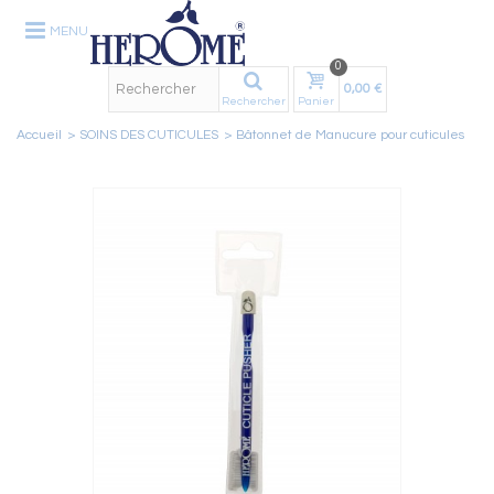
MENU
0
0,00 €
Rechercher
Panier
Accueil
>
SOINS DES CUTICULES
>
Bâtonnet de Manucure pour cuticules