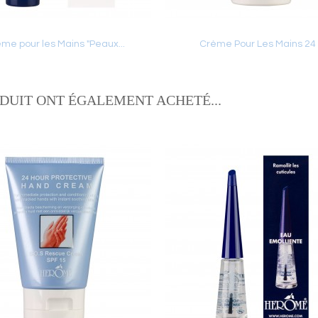
me pour les Mains "Peaux...
Crème Pour Les Mains 24
Ajouter au panier
Ajouter au panier
ODUIT ONT ÉGALEMENT ACHETÉ...