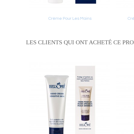
Crème Pour Les Mains
Crè
Ajouter au panier
LES CLIENTS QUI ONT ACHETÉ CE PR