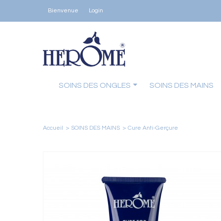
Bienvenue
Login
SOINS DES ONGLES
SOINS DES MAINS
Accueil
>
SOINS DES MAINS
>
Cure Anti-Gerçure