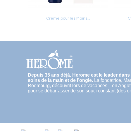
Crème pour les Mains...
C
Ajouter au panier
Depuis 35 ans déjà, Herome est le leader dans
soins de la main et de l’ongle.
La fondatrice, Ma
Roemburg, découvrit lors de vacances en Angle
pour se débarrasser de son souci constant (des o